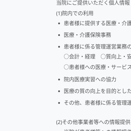
当院にご提供いただく個人情報
(1)院内での利用
患者様に提供する医療・介
医療・介護保険事務
患者様に係る管理運営業務
○会計・経理 ○質向上・
○患者様への医療・サービ
院内医療実習への協力
医療の質の向上を目的とし
その他、患者様に係る管理
(2)その他事業者等への情報提供