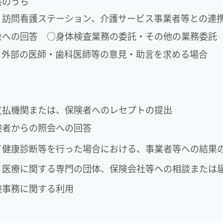
供のうち
、訪問看護ステーション、介護サービス事業者等との連
会への回答 ○身体検査業務の委託・その他の業務委託
、外部の医師・歯科医師等の意見・助言を求める場合
支払機関または、保険者へのレセプトの提出
険者からの照会への回答
て健康診断等を行った場合における、事業者等への結果
、医療に関する専門の団体、保険会社等への相談または
険事務に関する利用