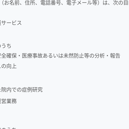
（お名前、住所、電話番号、電子メール等）は、次の目
護サービス
のうち
安全確保・医療事故あるいは未然防止等の分析・報告
スの向上
た院内での症例研究
運営業務