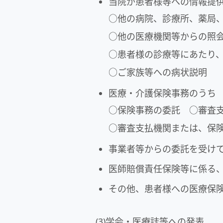
当院が患者様等への情報提
○他の病院、診療所、薬局
○他の医療機関等からの照
○患者様の診療等にあたり
○ご家族等への病状説明
医療・介護保険事務のうち
○保険事務の委託 ○審査
○審査支払機関または、保
事業者等からの委託を受け
医師賠償責任保険等に係る
その他、患者様への医療保
(3)学会・医療誌等への発表